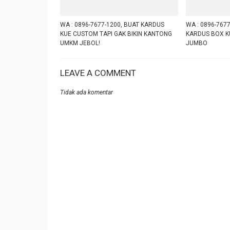
WA : 0896-7677-1200, BUAT KARDUS
WA : 0896-7677
KUE CUSTOM TAPI GAK BIKIN KANTONG
KARDUS BOX K
UMKM JEBOL!
JUMBO
LEAVE A COMMENT
Tidak ada komentar