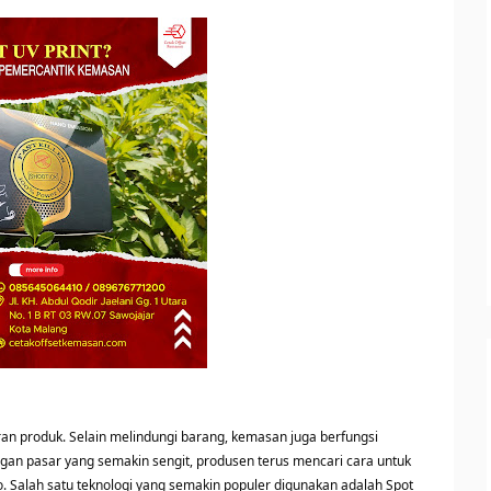
n produk. Selain melindungi barang, kemasan juga berfungsi
ingan pasar yang semakin sengit, produsen terus mencari cara untuk
 Salah satu teknologi yang semakin populer digunakan adalah Spot