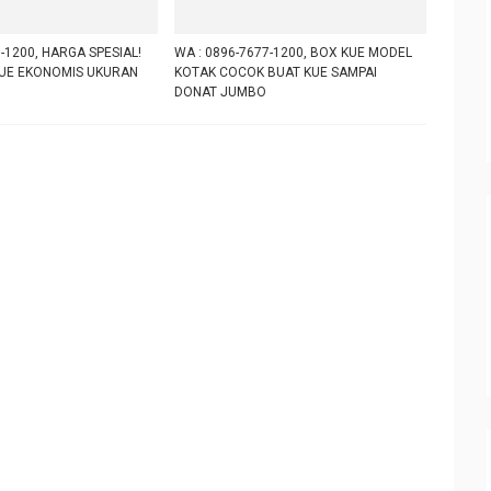
-1200, HARGA SPESIAL!
WA : 0896-7677-1200, BOX KUE MODEL
UE EKONOMIS UKURAN
KOTAK COCOK BUAT KUE SAMPAI
DONAT JUMBO