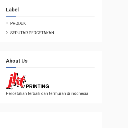
Label
PRODUK
SEPUTAR PERCETAKAN
About Us
Percetakan terbaik dan termurah di indonesia