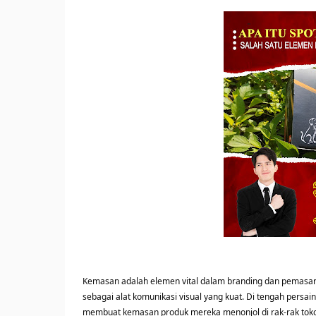
Kemasan adalah elemen vital dalam branding dan pemasara
sebagai alat komunikasi visual yang kuat. Di tengah persa
membuat kemasan produk mereka menonjol di rak-rak toko.