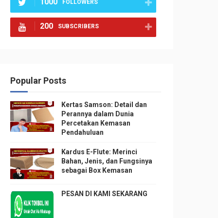
1000
FOLLOWERS
200
SUBSCRIBERS
Popular Posts
Kertas Samson: Detail dan
Perannya dalam Dunia
Percetakan Kemasan
Pendahuluan
Kardus E-Flute: Merinci
Bahan, Jenis, dan Fungsinya
sebagai Box Kemasan
PESAN DI KAMI SEKARANG