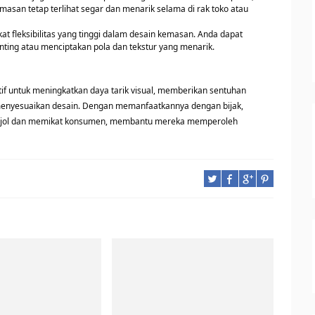
asan tetap terlihat segar dan menarik selama di rak toko atau
at fleksibilitas yang tinggi dalam desain kemasan. Anda dapat
nting atau menciptakan pola dan tekstur yang menarik.
ktif untuk meningkatkan daya tarik visual, memberikan sentuhan
menyesuaikan desain. Dengan memanfaatkannya dengan bijak,
njol dan memikat konsumen, membantu mereka memperoleh