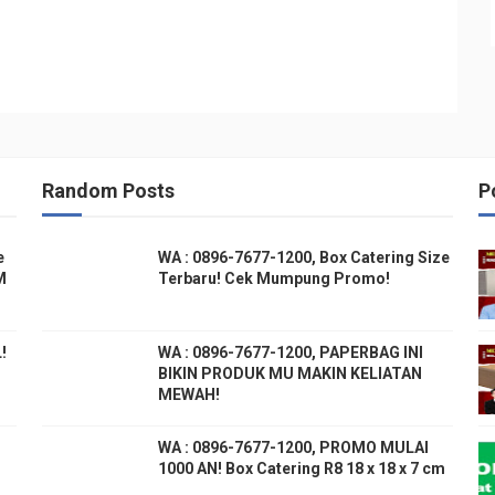
Random Posts
P
e
WA : 0896-7677-1200, Box Catering Size
M
Terbaru! Cek Mumpung Promo!
!
WA : 0896-7677-1200, PAPERBAG INI
BIKIN PRODUK MU MAKIN KELIATAN
MEWAH!
WA : 0896-7677-1200, PROMO MULAI
1000 AN! Box Catering R8 18 x 18 x 7 cm