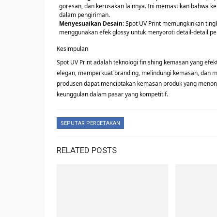
goresan, dan kerusakan lainnya. Ini memastikan bahwa kem
dalam pengiriman.
Menyesuaikan Desain
: Spot UV Print memungkinkan tingk
menggunakan efek glossy untuk menyoroti detail-detail pe
Kesimpulan
Spot UV Print adalah teknologi finishing kemasan yang efe
elegan, memperkuat branding, melindungi kemasan, dan 
produsen dapat menciptakan kemasan produk yang meno
keunggulan dalam pasar yang kompetitif.
SEPUTAR PERCETAKAN
RELATED POSTS