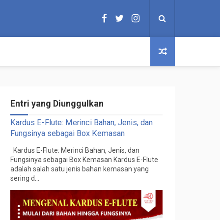
Entri yang Diunggulkan
Kardus E-Flute: Merinci Bahan, Jenis, dan
Fungsinya sebagai Box Kemasan
Kardus E-Flute: Merinci Bahan, Jenis, dan
Fungsinya sebagai Box Kemasan Kardus E-Flute
adalah salah satu jenis bahan kemasan yang
sering d...