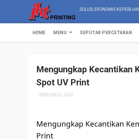
SOLUSI EKONOMIS KEPERLUA
HOME
MENU
SEPUTAR PERCETAKAN
Mengungkap Kecantikan 
Spot UV Print
FEBRUARI 21, 2024
Mengungkap Kecantikan Kem
Print