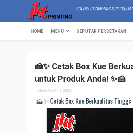
SOLUSI EKONOMIS KEPERLUA
HOME
MENU
SEPUTAR PERCETAKAN
🍰✨ Cetak Box Kue Berkua
untuk Produk Anda! ✨🍰
DESEMBER 14, 2023
🍰✨ Cetak Box Kue Berkualitas Tinggi