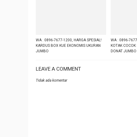
WA : 0896-7677-1200, HARGA SPESIAL!
WA : 0896-767
KARDUS BOX KUE EKONOMIS UKURAN
KOTAK COCOK 
JUMBO
DONAT JUMBO
LEAVE A COMMENT
Tidak ada komentar