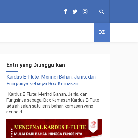
Entri yang Diunggulkan
Kardus E-Flute: Merinci Bahan, Jenis, dan
Fungsinya sebagai Box Kemasan
Kardus E-Flute: Merinci Bahan, Jenis, dan
Fungsinya sebagai Box Kemasan Kardus E-Flute
adalah salah satu jenis bahan kemasan yang
sering d...