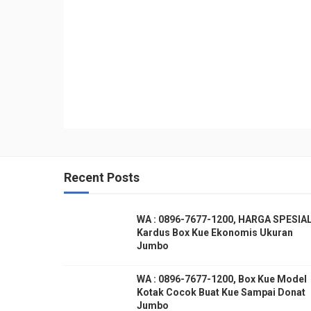
Recent Posts
WA : 0896-7677-1200, HARGA SPESIAL
Kardus Box Kue Ekonomis Ukuran
Jumbo
WA : 0896-7677-1200, Box Kue Model
Kotak Cocok Buat Kue Sampai Donat
Jumbo