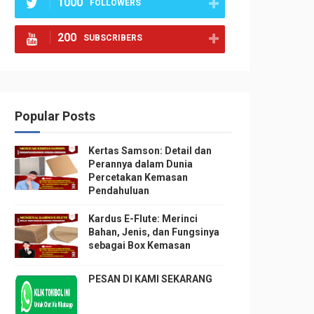
1000
FOLLOWERS
200
SUBSCRIBERS
Popular Posts
Kertas Samson: Detail dan
Perannya dalam Dunia
Percetakan Kemasan
Pendahuluan
Kardus E-Flute: Merinci
Bahan, Jenis, dan Fungsinya
sebagai Box Kemasan
PESAN DI KAMI SEKARANG