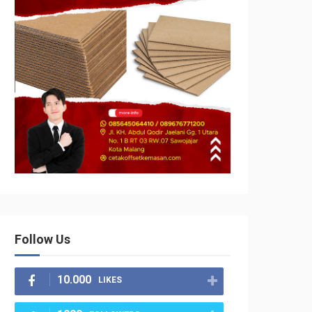
Follow Us
10.000
LIKES