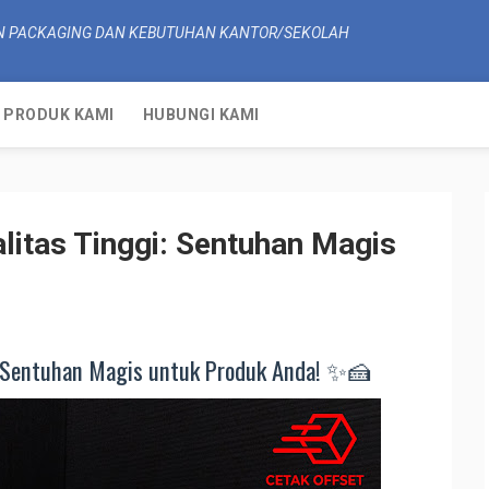
N PACKAGING DAN KEBUTUHAN KANTOR/SEKOLAH
PRODUK KAMI
HUBUNGI KAMI
litas Tinggi: Sentuhan Magis
: Sentuhan Magis untuk Produk Anda! ✨🍰