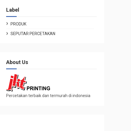
Label
PRODUK
SEPUTAR PERCETAKAN
About Us
Percetakan terbaik dan termurah di indonesia