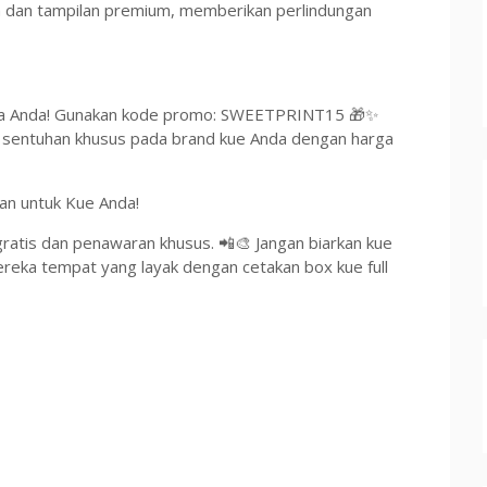
n dan tampilan premium, memberikan perlindungan
ma Anda! Gunakan kode promo: SWEETPRINT15 🎁✨
 sentuhan khusus pada brand kue Anda dengan harga
an untuk Kue Anda!
gratis dan penawaran khusus. 📲🎨 Jangan biarkan kue
ereka tempat yang layak dengan cetakan box kue full