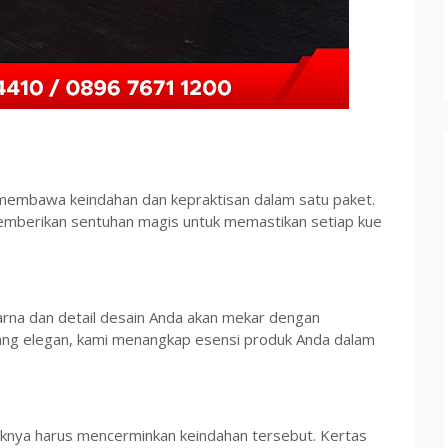
mi membawa keindahan dan kepraktisan dalam satu paket.
 memberikan sentuhan magis untuk memastikan setiap kue
warna dan detail desain Anda akan mekar dengan
 yang elegan, kami menangkap esensi produk Anda dalam
taknya harus mencerminkan keindahan tersebut. Kertas