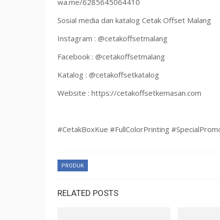
wa.me/6285645064410
Sosial media dan katalog Cetak Offset Malang
Instagram : @cetakoffsetmalang
Facebook : @cetakoffsetmalang
Katalog : @cetakoffsetkatalog
Website : https://cetakoffsetkemasan.com
#CetakBoxKue #FullColorPrinting #SpecialProm
PRODUK
RELATED POSTS