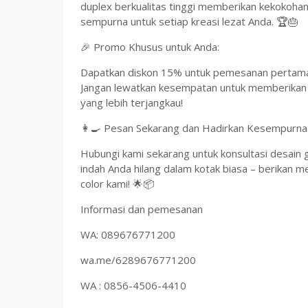
duplex berkualitas tinggi memberikan kekokoha
sempurna untuk setiap kreasi lezat Anda. 🏆🎂
🎉 Promo Khusus untuk Anda:
Dapatkan diskon 15% untuk pemesanan perta
Jangan lewatkan kesempatan untuk memberikan
yang lebih terjangkau!
👩‍🍳 Pesan Sekarang dan Hadirkan Kesempurna
Hubungi kami sekarang untuk konsultasi desain 
indah Anda hilang dalam kotak biasa – berikan m
color kami! 🌟📦
Informasi dan pemesanan
WA: 089676771200
wa.me/6289676771200
WA : 0856-4506-4410