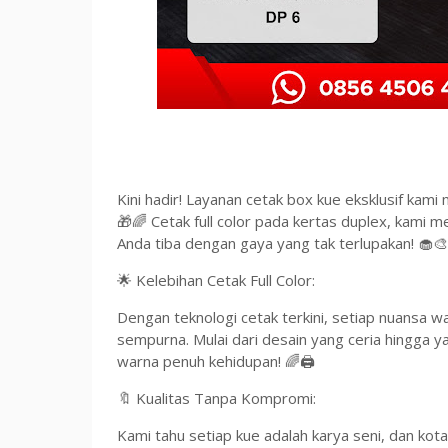
Kini hadir! Layanan cetak box kue eksklusif ka
🎁🌈 Cetak full color pada kertas duplex, kami
Anda tiba dengan gaya yang tak terlupakan! 🧁🎨
🌟 Kelebihan Cetak Full Color:
Dengan teknologi cetak terkini, setiap nuansa 
sempurna. Mulai dari desain yang ceria hingga
warna penuh kehidupan! 🌈🖨️
🔖 Kualitas Tanpa Kompromi:
Kami tahu setiap kue adalah karya seni, dan ko