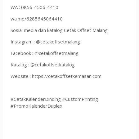
WA : 0856-4506-4410
wa.me/6285645064410
Sosial media dan katalog Cetak Offset Malang
Instagram : @cetakoffsetmalang
Facebook : @cetakoffsetmalang
Katalog : @cetakoffsetkatalog
Website : https://cetakoffsetkemasan.com
#CetakKalenderDinding #CustomPrinting
#PromoKalenderDuplex