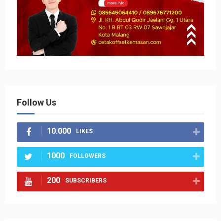
Follow Us
10.000
LIKES
1000
FOLLOWERS
200
SUBSCRIBERS