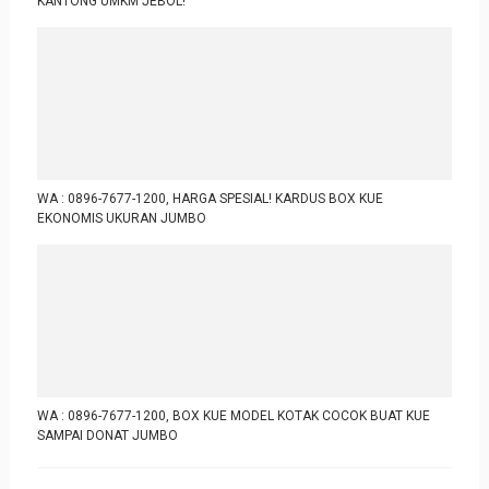
KANTONG UMKM JEBOL!
WA : 0896-7677-1200, HARGA SPESIAL! KARDUS BOX KUE
EKONOMIS UKURAN JUMBO
WA : 0896-7677-1200, BOX KUE MODEL KOTAK COCOK BUAT KUE
SAMPAI DONAT JUMBO