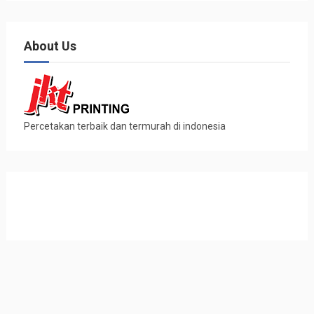
About Us
Percetakan terbaik dan termurah di indonesia