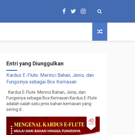
Entri yang Diunggulkan
Kardus E-Flute: Merinci Bahan, Jenis, dan
Fungsinya sebagai Box Kemasan
Kardus E-Flute: Merinci Bahan, Jenis, dan
Fungsinya sebagai Box Kemasan Kardus E-Flute
adalah salah satu jenis bahan kemasan yang
sering d...