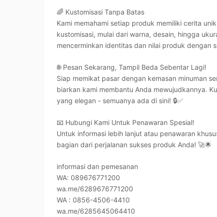
🌈 Kustomisasi Tanpa Batas
Kami memahami setiap produk memiliki cerita unik
kustomisasi, mulai dari warna, desain, hingga u
mencerminkan identitas dan nilai produk dengan 
🌐 Pesan Sekarang, Tampil Beda Sebentar Lagi!
Siap memikat pasar dengan kemasan minuman ser
biarkan kami membantu Anda mewujudkannya. Kuali
yang elegan - semuanya ada di sini! 🔒✅
📧 Hubungi Kami Untuk Penawaran Spesial!
Untuk informasi lebih lanjut atau penawaran khusu
bagian dari perjalanan sukses produk Anda! 🚀🌟
informasi dan pemesanan
WA: 089676771200
wa.me/6289676771200
WA : 0856-4506-4410
wa.me/6285645064410