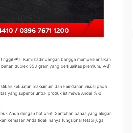
s tinggi! 🌟✨ Kami hadir dengan bangga memperkenalkan
bahan duplex 350 gram yang berkualitas premium. 🔥📦
stikan kekuatan maksimum dan keindahan visual pada
tas yang superior untuk produk istimewa Anda! 💪🎨
i
rbuk Anda dengan hot print. Sentuhan panas yang elegan
an kemasan Anda tidak hanya fungsional tetapi juga