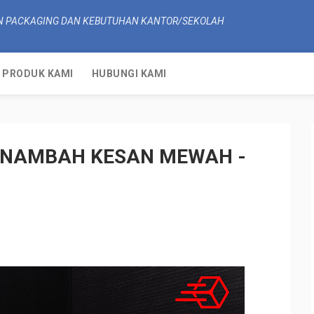
N PACKAGING DAN KEBUTUHAN KANTOR/SEKOLAH
PRODUK KAMI
HUBUNGI KAMI
MENAMBAH KESAN MEWAH -