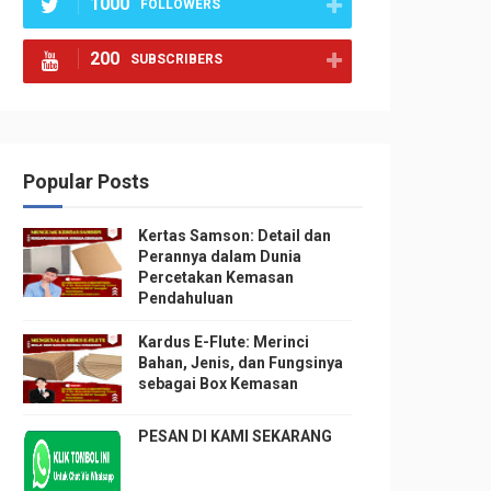
1000
FOLLOWERS
200
SUBSCRIBERS
Popular Posts
Kertas Samson: Detail dan
Perannya dalam Dunia
Percetakan Kemasan
Pendahuluan
Kardus E-Flute: Merinci
Bahan, Jenis, dan Fungsinya
sebagai Box Kemasan
PESAN DI KAMI SEKARANG