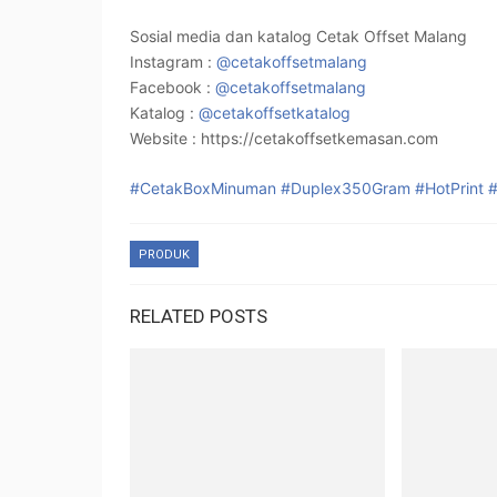
Sosial media dan katalog Cetak Offset Malang
Instagram :
@cetakoffsetmalang
Facebook :
@cetakoffsetmalang
Katalog :
@cetakoffsetkatalog
Website : https://cetakoffsetkemasan.com
#CetakBoxMinuman
#Duplex350Gram
#HotPrint
PRODUK
RELATED POSTS