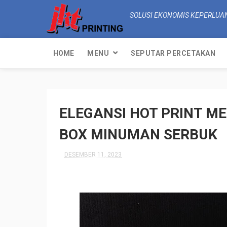
SOLUSI EKONOMIS KEPERLUA
HOME
MENU
SEPUTAR PERCETAKAN
ELEGANSI HOT PRINT 
BOX MINUMAN SERBUK
DESEMBER 11, 2023