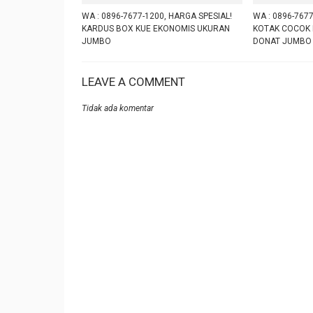
WA : 0896-7677-1200, HARGA SPESIAL!
WA : 0896-767
KARDUS BOX KUE EKONOMIS UKURAN
KOTAK COCOK 
JUMBO
DONAT JUMBO
LEAVE A COMMENT
Tidak ada komentar