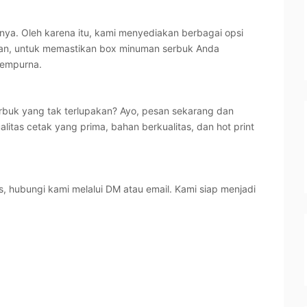
nya. Oleh karena itu, kami menyediakan berbagai opsi
kuran, untuk memastikan box minuman serbuk Anda
sempurna.
buk yang tak terlupakan? Ayo, pesan sekarang dan
tas cetak yang prima, bahan berkualitas, dan hot print
s, hubungi kami melalui DM atau email. Kami siap menjadi