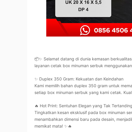
📦✨ Selamat datang di dunia kemasan berkualita
layanan cetak box minuman serbuk menggunakan 
✨ Duplex 350 Gram: Kekuatan dan Keindahan
Kami memilih bahan duplex 350 gram untuk mema
setiap box minuman serbuk yang kami cetak. Kuali
🔥 Hot Print: Sentuhan Elegan yang Tak Tertanding
Tingkatkan kesan eksklusif pada box minuman se
menambahkan dimensi baru pada desain, menjadik
memikat mata! ✨🔥