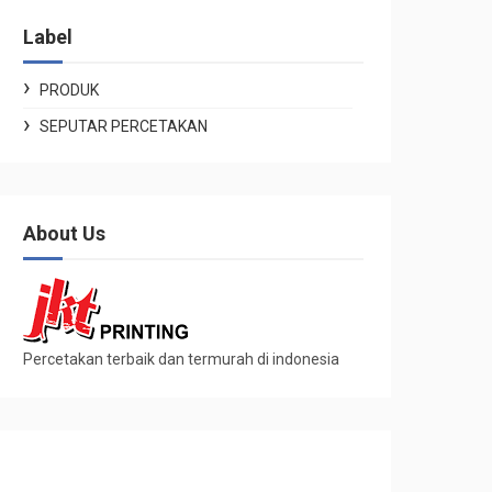
Label
PRODUK
SEPUTAR PERCETAKAN
About Us
Percetakan terbaik dan termurah di indonesia