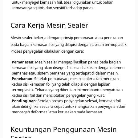
untuk menyegel kemasan foil. Ideal digunakan untuk bahan
kemasan yang tipis dan sensitif terhadap panas.
Cara Kerja Mesin Sealer
Mesin sealer bekerja dengan prinsip pemanasan atau penekanan
pada bagian kemasan foil yang dilapisi dengan lapisan termoplastik.
Proses penyegelan dilakukan dengan cara:
Pemanasan
: Mesin sealer mengaplikasikan panas pada bagian
kemasan foil yang akan disegel. Ini bisa dilakukan dengan elemen
pemanas atau sistem pemanas yang terdapat di dalam mesin.
Penekanan
: Setelah pemanasan, mesin sealer akan menekan
kedua sisi kemasan foil yang telah dilapisi dengan lapisan
termoplastik. Tekanan yang diberikan ini membantu menyatukan
kedua sisi foil dan menciptakan penyegelan yang kuat.
Pendinginan
: Setelah proses penyegelan selesai, kemasan foil
akan didinginkan secara cepat untuk menguatkan penyegelan dan
mencegah deformasi atau kerusakan pada kemasan.
Keuntungan Penggunaan Mesin