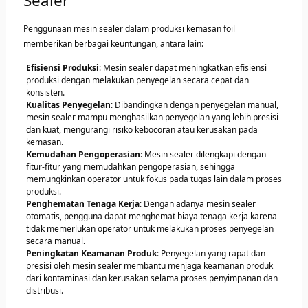
Sealer
Penggunaan mesin sealer dalam produksi kemasan foil
memberikan berbagai keuntungan, antara lain:
Efisiensi Produksi
: Mesin sealer dapat meningkatkan efisiensi
produksi dengan melakukan penyegelan secara cepat dan
konsisten.
Kualitas Penyegelan
: Dibandingkan dengan penyegelan manual,
mesin sealer mampu menghasilkan penyegelan yang lebih presisi
dan kuat, mengurangi risiko kebocoran atau kerusakan pada
kemasan.
Kemudahan Pengoperasian
: Mesin sealer dilengkapi dengan
fitur-fitur yang memudahkan pengoperasian, sehingga
memungkinkan operator untuk fokus pada tugas lain dalam proses
produksi.
Penghematan Tenaga Kerja
: Dengan adanya mesin sealer
otomatis, pengguna dapat menghemat biaya tenaga kerja karena
tidak memerlukan operator untuk melakukan proses penyegelan
secara manual.
Peningkatan Keamanan Produk
: Penyegelan yang rapat dan
presisi oleh mesin sealer membantu menjaga keamanan produk
dari kontaminasi dan kerusakan selama proses penyimpanan dan
distribusi.