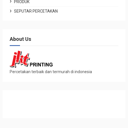
PRODUK
SEPUTAR PERCETAKAN
About Us
Percetakan terbaik dan termurah di indonesia