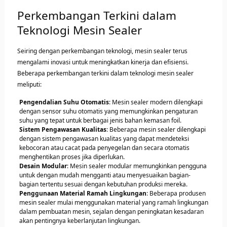
Perkembangan Terkini dalam
Teknologi Mesin Sealer
Seiring dengan perkembangan teknologi, mesin sealer terus
mengalami inovasi untuk meningkatkan kinerja dan efisiensi.
Beberapa perkembangan terkini dalam teknologi mesin sealer
meliputi:
Pengendalian Suhu Otomatis
: Mesin sealer modern dilengkapi
dengan sensor suhu otomatis yang memungkinkan pengaturan
suhu yang tepat untuk berbagai jenis bahan kemasan foil.
Sistem Pengawasan Kualitas
: Beberapa mesin sealer dilengkapi
dengan sistem pengawasan kualitas yang dapat mendeteksi
kebocoran atau cacat pada penyegelan dan secara otomatis
menghentikan proses jika diperlukan.
Desain Modular
: Mesin sealer modular memungkinkan pengguna
untuk dengan mudah mengganti atau menyesuaikan bagian-
bagian tertentu sesuai dengan kebutuhan produksi mereka.
Penggunaan Material Ramah Lingkungan
: Beberapa produsen
mesin sealer mulai menggunakan material yang ramah lingkungan
dalam pembuatan mesin, sejalan dengan peningkatan kesadaran
akan pentingnya keberlanjutan lingkungan.