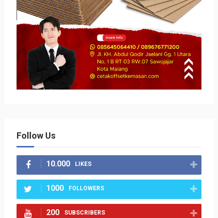
Follow Us
10.000
LIKES
1000
FOLLOWERS
200
SUBSCRIBERS