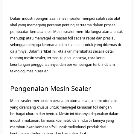
Dalam industri pengemasan, mesin sealer menjadi salah satu alat
vital yang memegang peranan penting, terutama dalam proses
pembuatan kemasan foil. Mesin sealer memiliki fungsi utama untuk
menutup atau menyegel kemasan foil secara rapat dan presisi,
sehingga menjaga keamanan dan kualitas produk yang dikemas di
dalamnya. Dalam artikel ini, kita akan membahas secara detail
tentang mesin sealer, termasuk jenis-jenisnya, cara kerja,
keuntungan penggunaannya, dan perkembangan terkini dalam
teknologi mesin sealer.
Pengenalan Mesin Sealer
Mesin sealer merupakan peralatan otomatis atau semi-otomatis
yang dirancang khusus untuk menyegel kemasan foil dengan
berbagai ukuran dan bentuk. Mesin ini biasanya digunakan dalam
industri makanan, farmasi, kosmetik, dan industri lainnya yang
membutuhkan kemasan foil untuk melindungi produk dari
kontaminasi, kelembaban, dan kerusakan fisik.