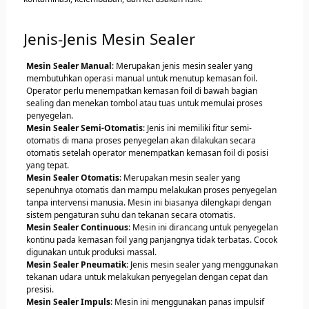
Jenis-Jenis Mesin Sealer
Mesin Sealer Manual
: Merupakan jenis mesin sealer yang
membutuhkan operasi manual untuk menutup kemasan foil.
Operator perlu menempatkan kemasan foil di bawah bagian
sealing dan menekan tombol atau tuas untuk memulai proses
penyegelan.
Mesin Sealer Semi-Otomatis
: Jenis ini memiliki fitur semi-
otomatis di mana proses penyegelan akan dilakukan secara
otomatis setelah operator menempatkan kemasan foil di posisi
yang tepat.
Mesin Sealer Otomatis
: Merupakan mesin sealer yang
sepenuhnya otomatis dan mampu melakukan proses penyegelan
tanpa intervensi manusia. Mesin ini biasanya dilengkapi dengan
sistem pengaturan suhu dan tekanan secara otomatis.
Mesin Sealer Continuous
: Mesin ini dirancang untuk penyegelan
kontinu pada kemasan foil yang panjangnya tidak terbatas. Cocok
digunakan untuk produksi massal.
Mesin Sealer Pneumatik
: Jenis mesin sealer yang menggunakan
tekanan udara untuk melakukan penyegelan dengan cepat dan
presisi.
Mesin Sealer Impuls
: Mesin ini menggunakan panas impulsif