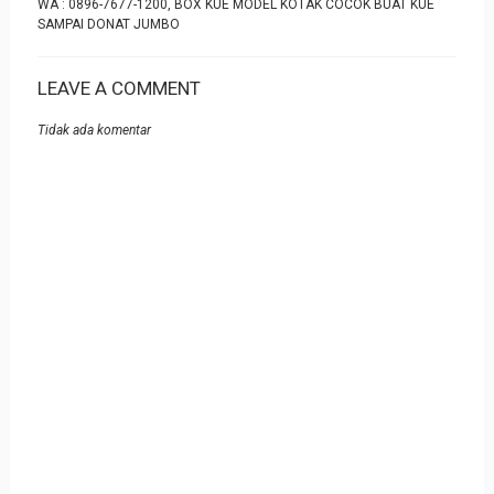
WA : 0896-7677-1200, BOX KUE MODEL KOTAK COCOK BUAT KUE
SAMPAI DONAT JUMBO
LEAVE A COMMENT
Tidak ada komentar