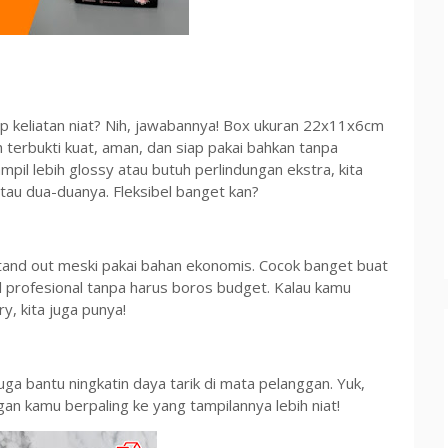
ap keliatan niat? Nih, jawabannya! Box ukuran 22x11x6cm
 terbukti kuat, aman, dan siap pakai bahkan tanpa
mpil lebih glossy atau butuh perlindungan ekstra, kita
 atau dua-duanya. Fleksibel banget kan?
stand out meski pakai bahan ekonomis. Cocok banget buat
profesional tanpa harus boros budget. Kalau kamu
y, kita juga punya!
juga bantu ningkatin daya tarik di mata pelanggan. Yuk,
 kamu berpaling ke yang tampilannya lebih niat!