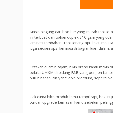
Masih bingung cari box kue yang murah tapi tet
ini terbuat dari bahan duplex 310 gsm yang udah
laminasi tambahan. Tapi tenang aja, kalau mau ta
juga sediain opsi laminasi di bagian luar, dalam,
Cetakan dijamin tajam, bikin brand kamu makin 
pelaku UMKM di bidang F&B yang pengen tampil 
butuh bahan lain yang lebih premium, seperti ivor
Gak cuma bikin produk kamu tampil rapi, box ini 
buruan upgrade kemasan kamu sebelum pelanggan