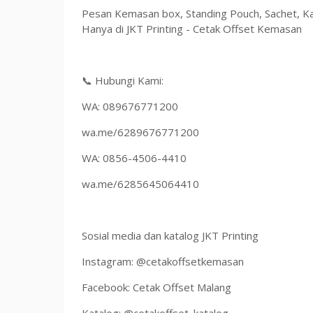
Pesan Kemasan box, Standing Pouch, Sachet, Ka
Hanya di JKT Printing - Cetak Offset Kemasan
📞 Hubungi Kami:
WA: 089676771200
wa.me/6289676771200
WA: 0856-4506-4410
wa.me/6285645064410
Sosial media dan katalog JKT Printing
Instagram: @cetakoffsetkemasan
Facebook: Cetak Offset Malang