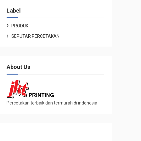
Label
PRODUK
SEPUTAR PERCETAKAN
About Us
Percetakan terbaik dan termurah di indonesia