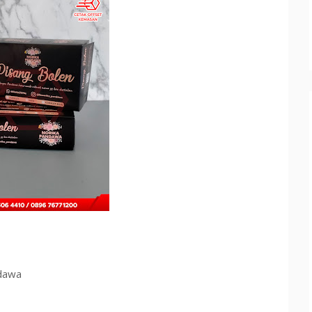
ndawa