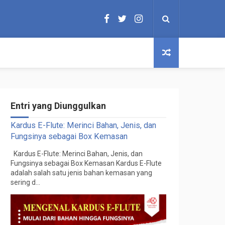
Entri yang Diunggulkan
Kardus E-Flute: Merinci Bahan, Jenis, dan
Fungsinya sebagai Box Kemasan
Kardus E-Flute: Merinci Bahan, Jenis, dan
Fungsinya sebagai Box Kemasan Kardus E-Flute
adalah salah satu jenis bahan kemasan yang
sering d...