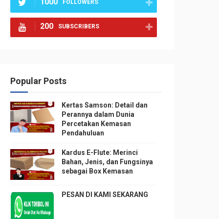
1000
FOLLOWERS
200
SUBSCRIBERS
Popular Posts
Kertas Samson: Detail dan
Perannya dalam Dunia
Percetakan Kemasan
Pendahuluan
Kardus E-Flute: Merinci
Bahan, Jenis, dan Fungsinya
sebagai Box Kemasan
PESAN DI KAMI SEKARANG