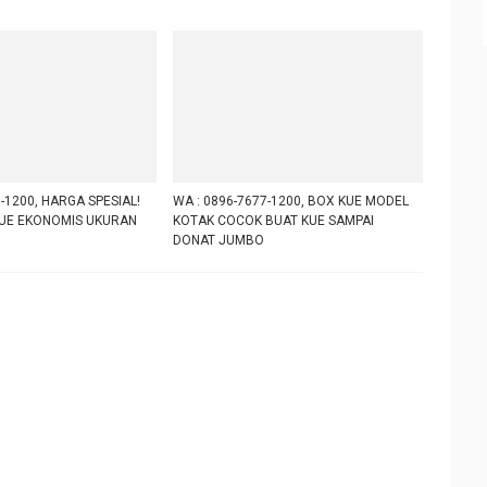
-1200, HARGA SPESIAL!
WA : 0896-7677-1200, BOX KUE MODEL
UE EKONOMIS UKURAN
KOTAK COCOK BUAT KUE SAMPAI
DONAT JUMBO