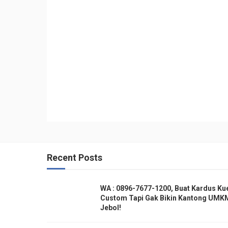
Recent Posts
WA : 0896-7677-1200, Buat Kardus Ku
Custom Tapi Gak Bikin Kantong UMK
Jebol!