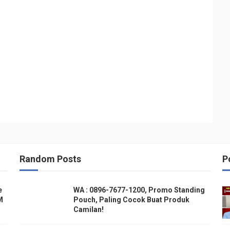
Random Posts
P
e
WA : 0896-7677-1200, Promo Standing
M
Pouch, Paling Cocok Buat Produk
Camilan!