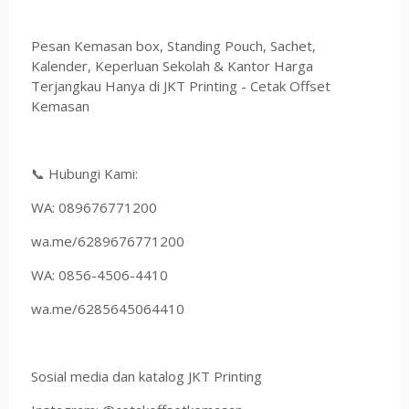
Pesan Kemasan box, Standing Pouch, Sachet,
Kalender, Keperluan Sekolah & Kantor Harga
Terjangkau Hanya di JKT Printing - Cetak Offset
Kemasan
📞 Hubungi Kami:
WA: 089676771200
wa.me/6289676771200
WA: 0856-4506-4410
wa.me/6285645064410
Sosial media dan katalog JKT Printing