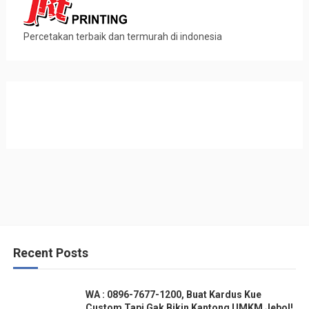
Percetakan terbaik dan termurah di indonesia
Recent Posts
WA : 0896-7677-1200, Buat Kardus Kue
Custom Tapi Gak Bikin Kantong UMKM Jebol!