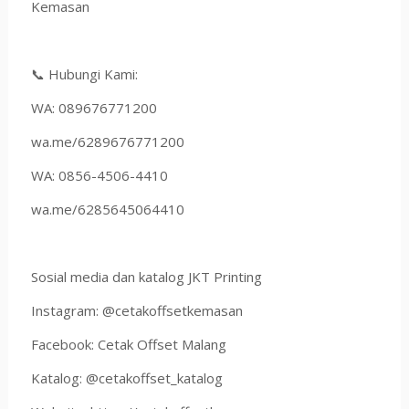
Kemasan
📞 Hubungi Kami:
WA: 089676771200
wa.me/6289676771200
WA: 0856-4506-4410
wa.me/6285645064410
Sosial media dan katalog JKT Printing
Instagram: @cetakoffsetkemasan
Facebook: Cetak Offset Malang
Katalog: @cetakoffset_katalog