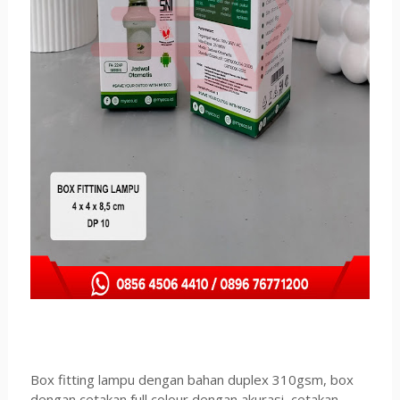
Box fitting lampu dengan bahan duplex 310gsm, box
dengan cetakan full colour dengan akurasi cetakan