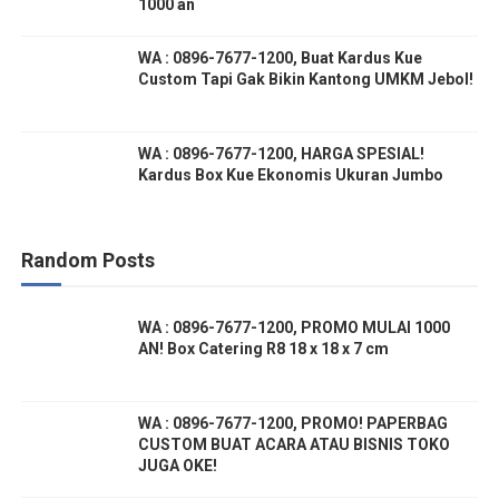
1000 an
WA : 0896-7677-1200, Buat Kardus Kue
Custom Tapi Gak Bikin Kantong UMKM Jebol!
WA : 0896-7677-1200, HARGA SPESIAL!
Kardus Box Kue Ekonomis Ukuran Jumbo
Random Posts
WA : 0896-7677-1200, PROMO MULAI 1000
AN! Box Catering R8 18 x 18 x 7 cm
WA : 0896-7677-1200, PROMO! PAPERBAG
CUSTOM BUAT ACARA ATAU BISNIS TOKO
JUGA OKE!