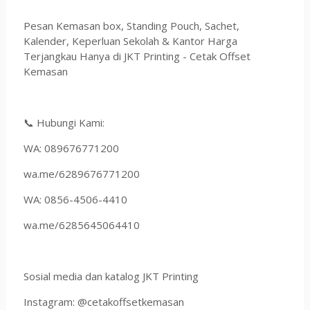
Pesan Kemasan box, Standing Pouch, Sachet,
Kalender, Keperluan Sekolah & Kantor Harga
Terjangkau Hanya di JKT Printing - Cetak Offset
Kemasan
📞 Hubungi Kami:
WA: 089676771200
wa.me/6289676771200
WA: 0856-4506-4410
wa.me/6285645064410
Sosial media dan katalog JKT Printing
Instagram: @cetakoffsetkemasan