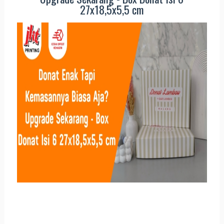
27x18,5x5,5 cm