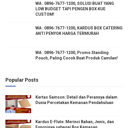
WA : 0896-7677-1200, SOLUSI BUAT YANG
LOW BUDGET TAPI PENGEN BOX KUE
CUSTOM!
WA : 0896-7677-1200, KARDUS BOX CATERING
ANTI PENYOK HARGA TERMURAH
WA : 0896-7677-1200, Promo Standing
Pouch, Paling Cocok Buat Produk Camilan!
Popular Posts
Kertas Samson: Detail dan Perannya dalam
Dunia Percetakan Kemasan Pendahuluan
Kardus E-Flute: Merinci Bahan, Jenis, dan
Fungsinya sebagai Box Kemasan