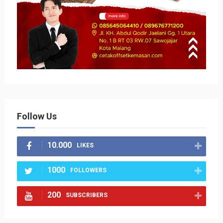
Follow Us
10.000
LIKES
1000
FOLLOWERS
200
SUBSCRIBERS