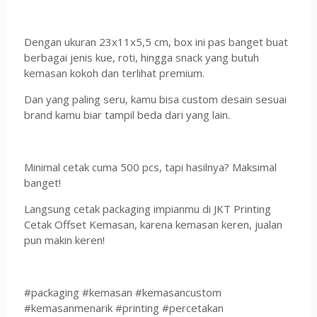
Dengan ukuran 23x11x5,5 cm, box ini pas banget buat
berbagai jenis kue, roti, hingga snack yang butuh
kemasan kokoh dan terlihat premium.
Dan yang paling seru, kamu bisa custom desain sesuai
brand kamu biar tampil beda dari yang lain.
Minimal cetak cuma 500 pcs, tapi hasilnya? Maksimal
banget!
Langsung cetak packaging impianmu di JKT Printing
Cetak Offset Kemasan, karena kemasan keren, jualan
pun makin keren!
#packaging #kemasan #kemasancustom
#kemasanmenarik #printing #percetakan