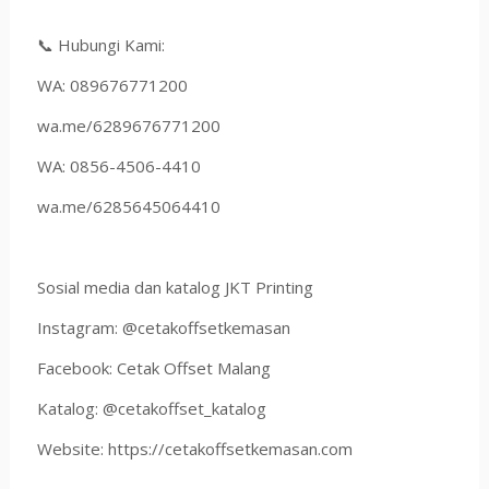
📞 Hubungi Kami:
WA: 089676771200
wa.me/6289676771200
WA: 0856-4506-4410
wa.me/6285645064410
Sosial media dan katalog JKT Printing
Instagram: @cetakoffsetkemasan
Facebook: Cetak Offset Malang
Katalog: @cetakoffset_katalog
Website: https://cetakoffsetkemasan.com