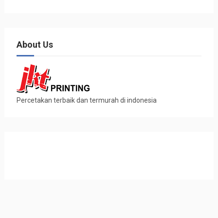
About Us
Percetakan terbaik dan termurah di indonesia