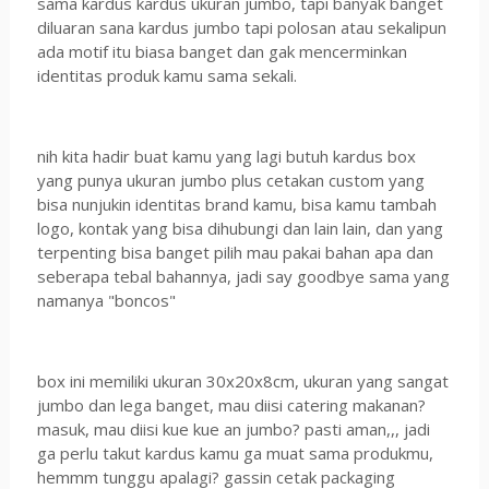
sama kardus kardus ukuran jumbo, tapi banyak banget
diluaran sana kardus jumbo tapi polosan atau sekalipun
ada motif itu biasa banget dan gak mencerminkan
identitas produk kamu sama sekali.
nih kita hadir buat kamu yang lagi butuh kardus box
yang punya ukuran jumbo plus cetakan custom yang
bisa nunjukin identitas brand kamu, bisa kamu tambah
logo, kontak yang bisa dihubungi dan lain lain, dan yang
terpenting bisa banget pilih mau pakai bahan apa dan
seberapa tebal bahannya, jadi say goodbye sama yang
namanya "boncos"
box ini memiliki ukuran 30x20x8cm, ukuran yang sangat
jumbo dan lega banget, mau diisi catering makanan?
masuk, mau diisi kue kue an jumbo? pasti aman,,, jadi
ga perlu takut kardus kamu ga muat sama produkmu,
hemmm tunggu apalagi? gassin cetak packaging