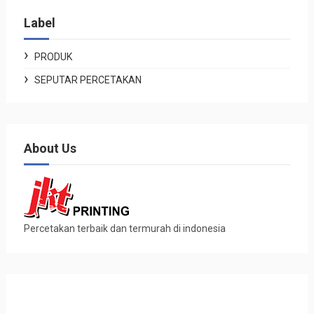
Label
PRODUK
SEPUTAR PERCETAKAN
About Us
Percetakan terbaik dan termurah di indonesia