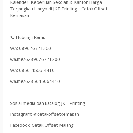
Kalender, Keperluan Sekolah & Kantor Harga
Terjangkau Hanya di JKT Printing - Cetak Offset
Kemasan
📞 Hubungi Kami:
WA: 089676771200
wa.me/6289676771200
WA: 0856-4506-4410
wa.me/6285645064410
Sosial media dan katalog JKT Printing
Instagram: @cetakoffsetkemasan
Facebook: Cetak Offset Malang