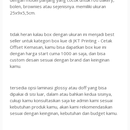
dengan model panjang yang cocok untuk roti bakery,
bolen, brownies atau sejenisnya. memiliki ukuran
25x9x5,5cm.
tidak heran kalau box dengan ukuran ini menjadi best
seller untuk kategori box kue di JKT Printing - Cetak
Offset Kemasan, kamu bisa dapatkan box kue ini
dengan harga start cuma 1000 an saja, dan bisa
custom desain sesuai dengan brand dan keinginan
kamu.
tersedia opsi laminasi glossy atau doff yang bisa
dipakai di sisi luar, dalam atau bahkan kedua sisinya,
cukup kamu konsultasikan saja ke admin kami sesuai
kebutuhan produk kamu, akan kami rekomendasikan
sesuai dengan keinginan, kebutuhan dan budget kamu.