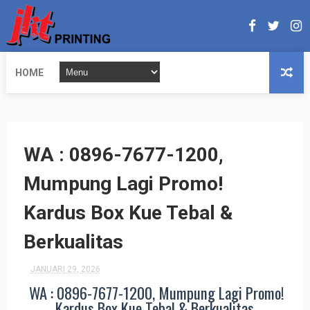
HOME
WA : 0896-7677-1200,
Mumpung Lagi Promo!
Kardus Box Kue Tebal &
Berkualitas
JANUARI 29, 2026
WA : 0896-7677-1200, Mumpung Lagi Promo!
Kardus Box Kue Tebal & Berkualitas