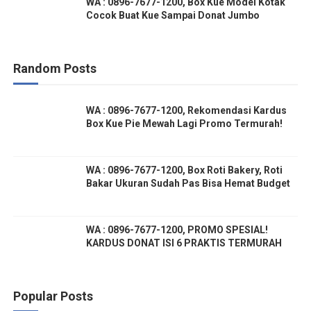
WA : 0896-7677-1200, Box Kue Model Kotak
Cocok Buat Kue Sampai Donat Jumbo
Random Posts
WA : 0896-7677-1200, Rekomendasi Kardus
Box Kue Pie Mewah Lagi Promo Termurah!
WA : 0896-7677-1200, Box Roti Bakery, Roti
Bakar Ukuran Sudah Pas Bisa Hemat Budget
WA : 0896-7677-1200, PROMO SPESIAL!
KARDUS DONAT ISI 6 PRAKTIS TERMURAH
Popular Posts