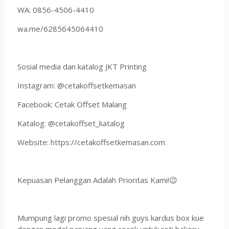
WA: 0856-4506-4410
wa.me/6285645064410
Sosial media dan katalog JKT Printing
Instagram: @cetakoffsetkemasan
Facebook: Cetak Offset Malang
Katalog: @cetakoffset_katalog
Website: https://cetakoffsetkemasan.com
Kepuasan Pelanggan Adalah Prioritas Kami!😉
Mumpung lagi promo spesial nih guys kardus box kue