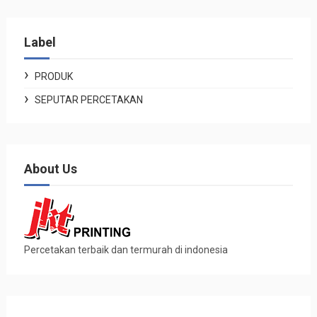
Label
PRODUK
SEPUTAR PERCETAKAN
About Us
Percetakan terbaik dan termurah di indonesia