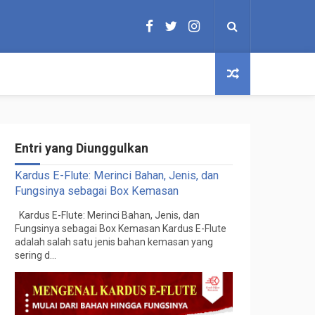
Entri yang Diunggulkan
Kardus E-Flute: Merinci Bahan, Jenis, dan
Fungsinya sebagai Box Kemasan
Kardus E-Flute: Merinci Bahan, Jenis, dan
Fungsinya sebagai Box Kemasan Kardus E-Flute
adalah salah satu jenis bahan kemasan yang
sering d...