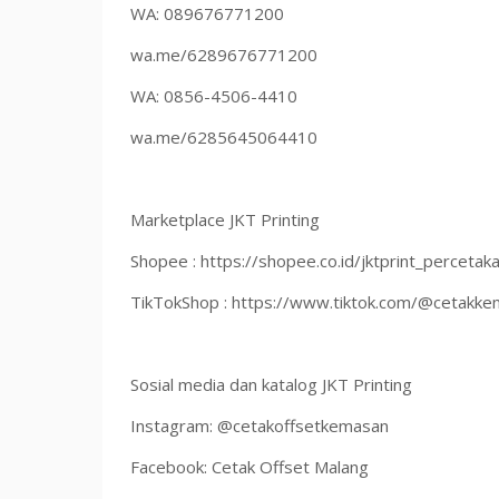
WA: 089676771200
wa.me/6289676771200
WA: 0856-4506-4410
wa.me/6285645064410
Marketplace JKT Printing
Shopee : https://shopee.co.id/jktprint_percetak
TikTokShop : https://www.tiktok.com/@cetakk
Sosial media dan katalog JKT Printing
Instagram: @cetakoffsetkemasan
Facebook: Cetak Offset Malang