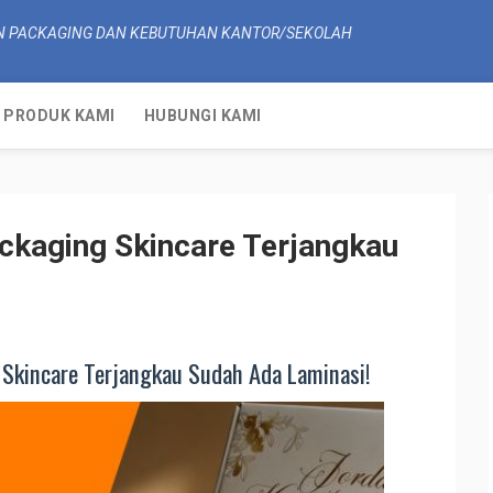
N PACKAGING DAN KEBUTUHAN KANTOR/SEKOLAH
PRODUK KAMI
HUBUNGI KAMI
ckaging Skincare Terjangkau
Skincare Terjangkau Sudah Ada Laminasi!