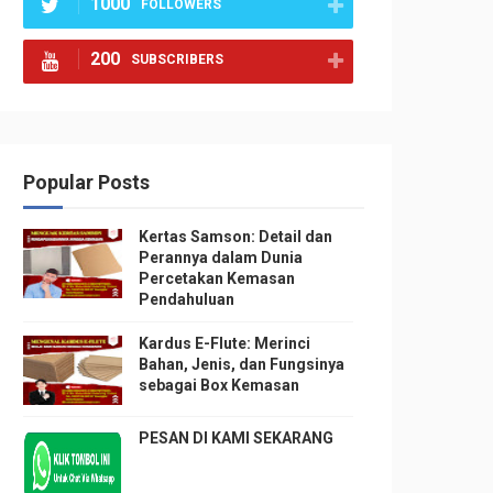
1000
FOLLOWERS
200
SUBSCRIBERS
Popular Posts
Kertas Samson: Detail dan
Perannya dalam Dunia
Percetakan Kemasan
Pendahuluan
Kardus E-Flute: Merinci
Bahan, Jenis, dan Fungsinya
sebagai Box Kemasan
PESAN DI KAMI SEKARANG