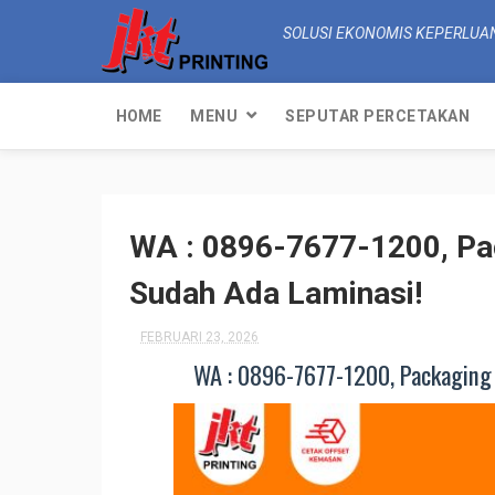
SOLUSI EKONOMIS KEPERLUA
HOME
MENU
SEPUTAR PERCETAKAN
WA : 0896-7677-1200, Pa
Sudah Ada Laminasi!
FEBRUARI 23, 2026
WA : 0896-7677-1200, Packaging 