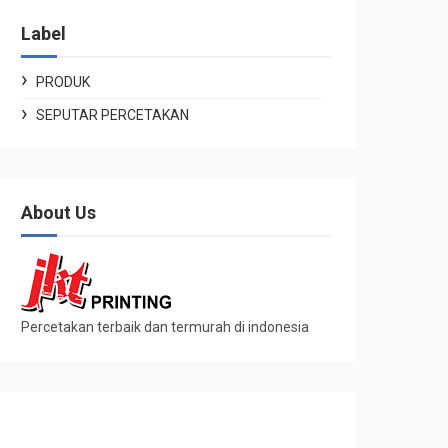
Label
PRODUK
SEPUTAR PERCETAKAN
About Us
Percetakan terbaik dan termurah di indonesia