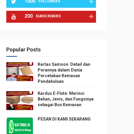
1000
FOLLOWERS
200
SUBSCRIBERS
Popular Posts
Kertas Samson: Detail dan
Perannya dalam Dunia
Percetakan Kemasan
Pendahuluan
Kardus E-Flute: Merinci
Bahan, Jenis, dan Fungsinya
sebagai Box Kemasan
PESAN DI KAMI SEKARANG