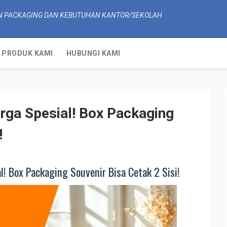
N PACKAGING DAN KEBUTUHAN KANTOR/SEKOLAH
PRODUK KAMI
HUBUNGI KAMI
ga Spesial! Box Packaging
!
 Box Packaging Souvenir Bisa Cetak 2 Sisi!