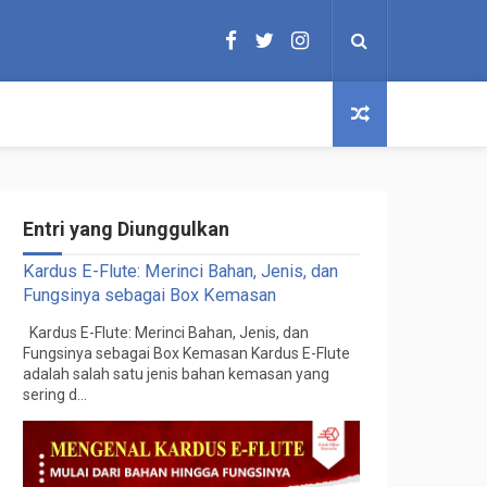
Entri yang Diunggulkan
Kardus E-Flute: Merinci Bahan, Jenis, dan
Fungsinya sebagai Box Kemasan
Kardus E-Flute: Merinci Bahan, Jenis, dan
Fungsinya sebagai Box Kemasan Kardus E-Flute
adalah salah satu jenis bahan kemasan yang
sering d...