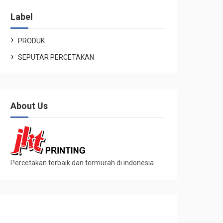
Label
PRODUK
SEPUTAR PERCETAKAN
About Us
Percetakan terbaik dan termurah di indonesia