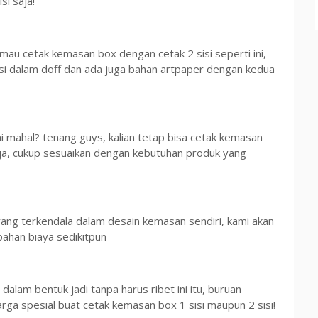
si saja!
 mau cetak kemasan box dengan cetak 2 sisi seperti ini,
isi dalam doff dan ada juga bahan artpaper dengan kedua
ini mahal? tenang guys, kalian tetap bisa cetak kemasan
 saja, cukup sesuaikan dengan kebutuhan produk yang
yang terkendala dalam desain kemasan sendiri, kami akan
bahan biaya sedikitpun
alam bentuk jadi tanpa harus ribet ini itu, buruan
ga spesial buat cetak kemasan box 1 sisi maupun 2 sisi!