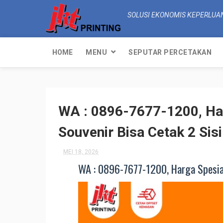
SOLUSI EKONOMIS KEPERLUA
HOME
MENU
SEPUTAR PERCETAKAN
WA : 0896-7677-1200, Har
Souvenir Bisa Cetak 2 Sisi
MEI 18, 2026
WA : 0896-7677-1200, Harga Spesial!