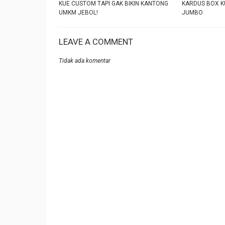
KUE CUSTOM TAPI GAK BIKIN KANTONG
KARDUS BOX K
UMKM JEBOL!
JUMBO
LEAVE A COMMENT
Tidak ada komentar