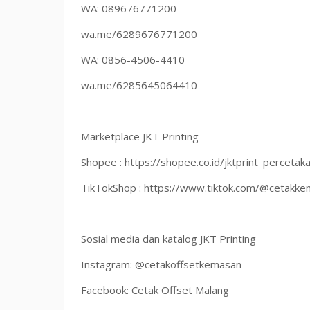
WA: 089676771200
wa.me/6289676771200
WA: 0856-4506-4410
wa.me/6285645064410
Marketplace JKT Printing
Shopee : https://shopee.co.id/jktprint_percetak
TikTokShop : https://www.tiktok.com/@cetakk
Sosial media dan katalog JKT Printing
Instagram: @cetakoffsetkemasan
Facebook: Cetak Offset Malang