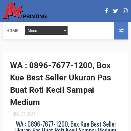
HOME
WA : 0896-7677-1200, Box
Kue Best Seller Ukuran Pas
Buat Roti Kecil Sampai
Medium
JUNI 22, 2026
WA : 0896-7677-1200, Box Kue Best Seller
Ukuran Pas Buat Roti Kecil Sampai Medium