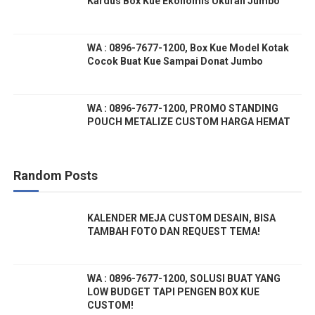
Kardus Box Kue Ekonomis Ukuran Jumbo
WA : 0896-7677-1200, Box Kue Model Kotak
Cocok Buat Kue Sampai Donat Jumbo
WA : 0896-7677-1200, PROMO STANDING
POUCH METALIZE CUSTOM HARGA HEMAT
Random Posts
KALENDER MEJA CUSTOM DESAIN, BISA
TAMBAH FOTO DAN REQUEST TEMA!
WA : 0896-7677-1200, SOLUSI BUAT YANG
LOW BUDGET TAPI PENGEN BOX KUE
CUSTOM!