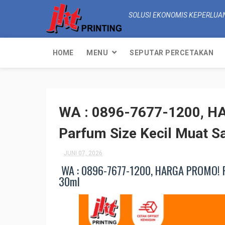
SOLUSI EKONOMIS KEPERLUA
HOME
MENU
SEPUTAR PERCETAKAN
WA : 0896-7677-1200, H
Parfum Size Kecil Muat 
JUNI 07, 2026
WA : 0896-7677-1200, HARGA PROMO! Pa
30ml