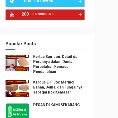
1000
FOLLOWERS
200
SUBSCRIBERS
Popular Posts
Kertas Samson: Detail dan
Perannya dalam Dunia
Percetakan Kemasan
Pendahuluan
Kardus E-Flute: Merinci
Bahan, Jenis, dan Fungsinya
sebagai Box Kemasan
PESAN DI KAMI SEKARANG