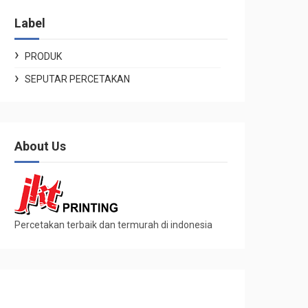
Label
PRODUK
SEPUTAR PERCETAKAN
About Us
Percetakan terbaik dan termurah di indonesia