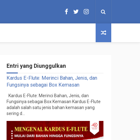
Entri yang Diunggulkan
Kardus E-Flute: Merinci Bahan, Jenis, dan
Fungsinya sebagai Box Kemasan
Kardus E-Flute: Merinci Bahan, Jenis, dan
Fungsinya sebagai Box Kemasan Kardus E-Flute
adalah salah satu jenis bahan kemasan yang
sering d...