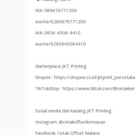
WA: 089676771200
wa.me/6289676771200
WA: 0856-4506-4410
wa.me/6285645064410
Marketplace JKT Printing
Shopee : https://shopee.co.id/jktprint_percetak
TikTokShop : https://www.tiktok.com/@cetakk
Sosial media dan katalog JKT Printing
Instagram: @cetakoffsetkemasan
Facebook: Cetak Offset Malang