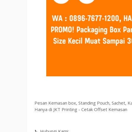
Pesan Kemasan box, Standing Pouch, Sachet, Ka
Hanya di JKT Printing - Cetak Offset Kemasan
📞 Hubungi Kami: