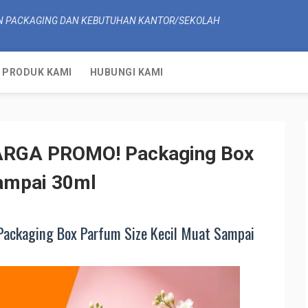
N PACKAGING DAN KEBUTUHAN KANTOR/SEKOLAH
PRODUK KAMI
HUBUNGI KAMI
ARGA PROMO! Packaging Box
Sampai 30ml
ckaging Box Parfum Size Kecil Muat Sampai