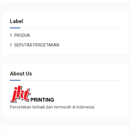
Label
PRODUK
SEPUTAR PERCETAKAN
About Us
Percetakan terbaik dan termurah di indonesia