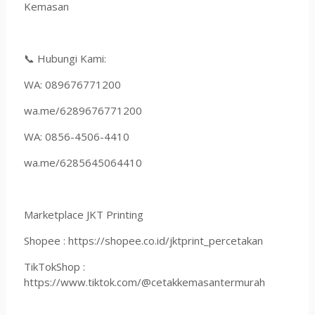
Kemasan
📞 Hubungi Kami:
WA: 089676771200
wa.me/6289676771200
WA: 0856-4506-4410
wa.me/6285645064410
Marketplace JKT Printing
Shopee : https://shopee.co.id/jktprint_percetakan
TikTokShop :
https://www.tiktok.com/@cetakkemasantermurah