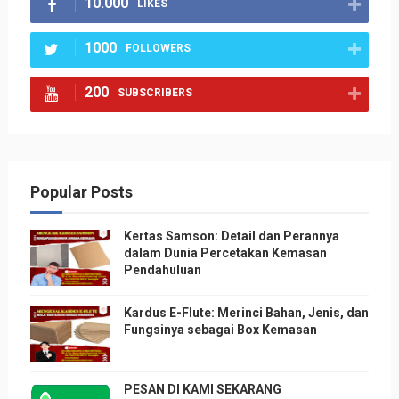
10.000
LIKES
1000
FOLLOWERS
200
SUBSCRIBERS
Popular Posts
Kertas Samson: Detail dan Perannya
dalam Dunia Percetakan Kemasan
Pendahuluan
Kardus E-Flute: Merinci Bahan, Jenis, dan
Fungsinya sebagai Box Kemasan
PESAN DI KAMI SEKARANG