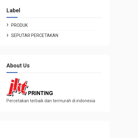
Label
PRODUK
SEPUTAR PERCETAKAN
About Us
Percetakan terbaik dan termurah di indonesia