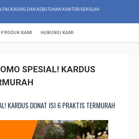
N PACKAGING DAN KEBUTUHAN KANTOR/SEKOLAH
PRODUK KAMI
HUBUNGI KAMI
PROMO SPESIAL! KARDUS
ERMURAH
AL! KARDUS DONAT ISI 6 PRAKTIS TERMURAH