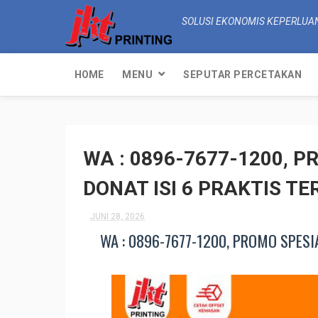
SOLUSI EKONOMIS KEPERLUA
HOME
MENU
SEPUTAR PERCETAKAN
WA : 0896-7677-1200, 
DONAT ISI 6 PRAKTIS T
JUNI 28, 2026
WA : 0896-7677-1200, PROMO SPESI