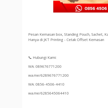
Pesan Kemasan box, Standing Pouch, Sachet, Ka
Hanya di JKT Printing - Cetak Offset Kemasan
📞 Hubungi Kami:
WA: 089676771200
wa.me/6289676771200
WA: 0856-4506-4410
wa.me/6285645064410