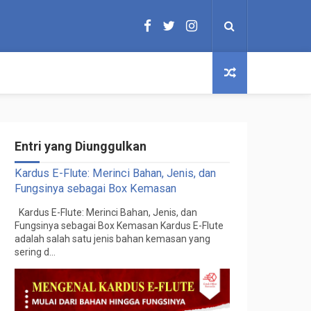
Entri yang Diunggulkan
Kardus E-Flute: Merinci Bahan, Jenis, dan
Fungsinya sebagai Box Kemasan
Kardus E-Flute: Merinci Bahan, Jenis, dan
Fungsinya sebagai Box Kemasan Kardus E-Flute
adalah salah satu jenis bahan kemasan yang
sering d...