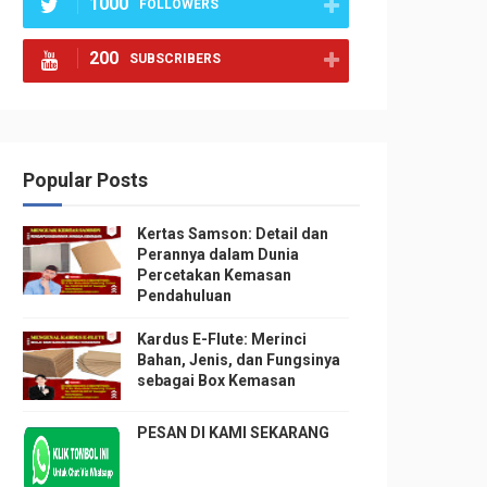
1000
FOLLOWERS
200
SUBSCRIBERS
Popular Posts
Kertas Samson: Detail dan
Perannya dalam Dunia
Percetakan Kemasan
Pendahuluan
Kardus E-Flute: Merinci
Bahan, Jenis, dan Fungsinya
sebagai Box Kemasan
PESAN DI KAMI SEKARANG