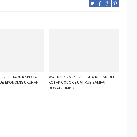
-1200, HARGA SPESIAL!
WA : 0896-7677-1200, BOX KUE MODEL
UE EKONOMIS UKURAN
KOTAK COCOK BUAT KUE SAMPAI
DONAT JUMBO