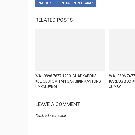
PRODUK
SEPUTAR PERCETAKAN
RELATED POSTS
WA : 0896-7677-1200, BUAT KARDUS
WA : 0896-7677
KUE CUSTOM TAPI GAK BIKIN KANTONG
KARDUS BOX K
UMKM JEBOL!
JUMBO
LEAVE A COMMENT
Tidak ada komentar