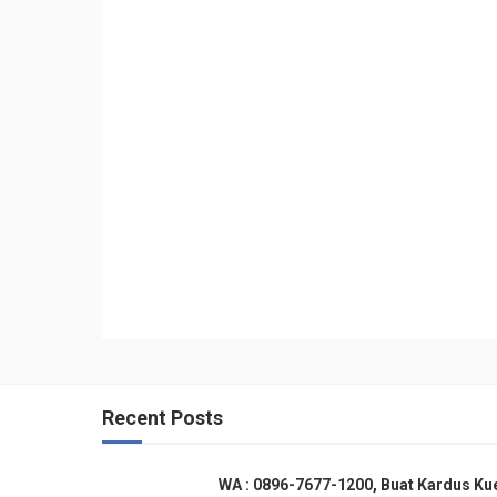
Recent Posts
WA : 0896-7677-1200, Buat Kardus Ku