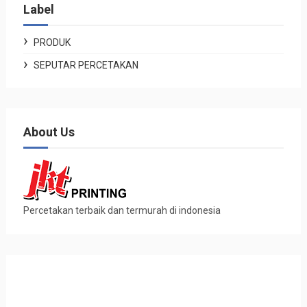
Label
PRODUK
SEPUTAR PERCETAKAN
About Us
Percetakan terbaik dan termurah di indonesia