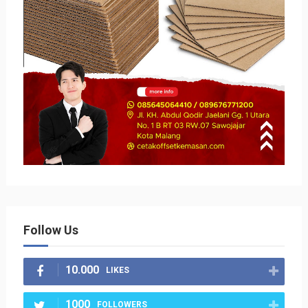
Follow Us
10.000
LIKES
1000
FOLLOWERS